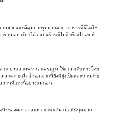
มดา
้านสวยและมีมุมถ่ายรูปมากมาย อาหารที่นี่ไม่ใช่
านเลย เรียกได้ว่าเป็นร้านที่ไปถึงท้องได้เลยที
นสวน ย่านสามพราน นครปฐม ใช้เวลาเดินทางโดย
ากหลายสไตล์ นอกจากนี้ยังมีฝูงเป็ดและห่านว่าย
สถานที่แห่งนี้อย่างแน่นอน
หนึ่งของตลาดดอนหวายเช่นกัน เป็ดที่นี่นุ่มมาก