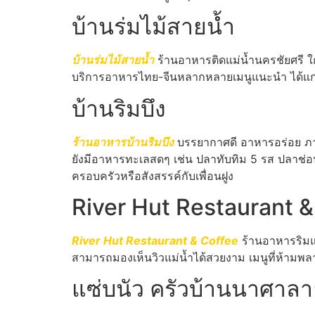
บ้านร่มไม้สายน้ำ
บ้านร่มไม้สายน้ำ
ร้านอาหารติดแม่น้ำนครชัยศรี ใ
บริการอาหารไทย-จีนหลากหลายเมนูแนะนำ ได้แก่ ปล
บ้านริมบึง
ร้านอาหารบ้านริมบึง
บรรยากาศดี อาหารอร่อย ภาย
ยังมีอาหารทะเลสดๆ เช่น ปลาทับทิม 5 รส ปลาช่อ
ครอบครัวหรือสังสรรค์กับเพื่อนฝูง
River Hut Restaurant &
River Hut Restaurant & Coffee
ร้านอาหารริมแ
สามารถมองเห็นวิวแม่น้ำได้สวยงาม เมนูที่ห้ามพล
แซ่บนัว ครัวบ้านนาศาล