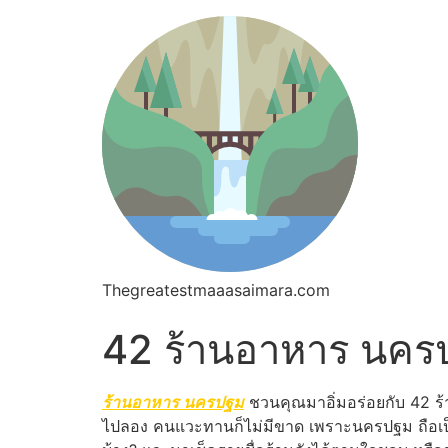
Thegreatestmaaasaimara.com
42 ร้านอาหาร นครปฐ
ร้านอาหาร นครปฐม
ชวนคุณมาอิ่มอร่อยกับ 42 ร้
ไปลอง คนแวะทานก็ไม่มีขาด เพราะนครปฐม ถือเป็น