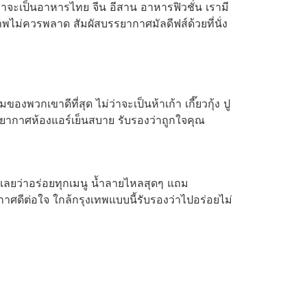
่าจะเป็นอาหารไทย จีน อีสาน อาหารฟิวชั่น เรามี
ไม่ควรพลาด สัมผัสบรรยากาศมัลดีฟส์ด้วยที่นั่ง
งพวกเขาดีที่สุด ไม่ว่าจะเป็นห้าเก้า เกี๊ยวกุ้ง ปู
รรยากาศห้องแอร์เย็นสบาย รับรองว่าถูกใจคุณ
บอกเลยว่าอร่อยทุกเมนู น้ำลายไหลสุดๆ แถม
กาศดีต่อใจ ใกล้กรุงเทพแบบนี้รับรองว่าไปอร่อยไม่