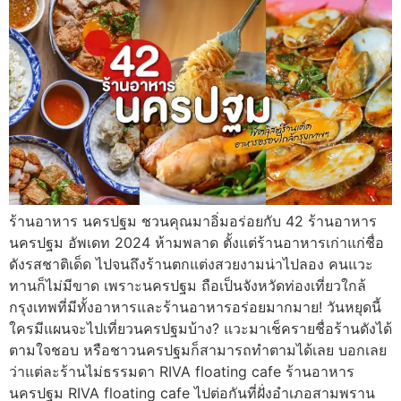
ร้านอาหาร นครปฐม ชวนคุณมาอิ่มอร่อยกับ 42 ร้านอาหาร
นครปฐม อัพเดท 2024 ห้ามพลาด ตั้งแต่ร้านอาหารเก่าแก่ชื่อ
ดังรสชาติเด็ด ไปจนถึงร้านตกแต่งสวยงามน่าไปลอง คนแวะ
ทานก็ไม่มีขาด เพราะนครปฐม ถือเป็นจังหวัดท่องเที่ยวใกล้
กรุงเทพที่มีทั้งอาหารและร้านอาหารอร่อยมากมาย! วันหยุดนี้
ใครมีแผนจะไปเที่ยวนครปฐมบ้าง? แวะมาเช็ครายชื่อร้านดังได้
ตามใจชอบ หรือชาวนครปฐมก็สามารถทำตามได้เลย บอกเลย
ว่าแต่ละร้านไม่ธรรมดา RIVA floating cafe ร้านอาหาร
นครปฐม RIVA floating cafe ไปต่อกันที่ฝั่งอำเภอสามพราน